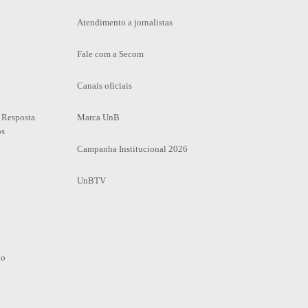
Atendimento a jornalistas
Fale com a Secom
Canais oficiais
 Resposta
Marca UnB
os
Campanha Institucional 2026
UnBTV
io