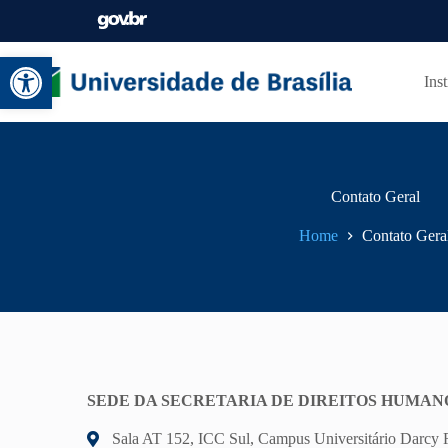
Abrir a barra de ferramentas
Inst
Contato Geral
Home
Contato Gera
SEDE DA SECRETARIA DE DIREITOS HUMANO
Sala AT 152, ICC Sul, Campus Universitário Darcy 