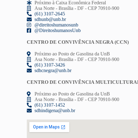
Próximo à Caixa Econômica Federal
Asa Norte - Brasília - DF - CEP 70910-900
(61) 3107-2645
sdhunb@unb.br
@direitoshumanosunb
@DireitoshumanosUnb
CENTRO DE CONVIVÊNCIA NEGRA (CCN)
Próximo ao Posto de Gasolina da UnB
Asa Norte - Brasília - DF - CEP 70910-900
(61) 3107-3426
sdhcnegra@unb.br
CENTRO DE CONVIVÊNCIA MULTICULTURAL
Próximo ao Posto de Gasolina da UnB
Asa Norte - Brasília - DF - CEP 70910-900
(61) 3107-1452
sdhindigena@unb.br