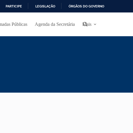
PARTICIPE
LEGISLAÇÃO
ÓRGÃOS DO GOVERNO
madas Públicas
Agenda da Secretária
Mais