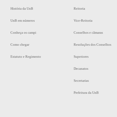
História da UnB
Reitoria
UnB em números
Vice-Reitoria
Conheça os campi
Conselhos e câmaras
Como chegar
Resoluções dos Conselhos
Estatuto e Regimento
Superiores
Decanatos
Secretarias
Prefeitura da UnB